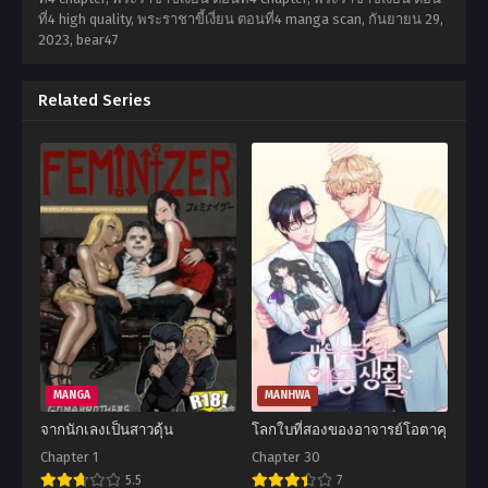
ที่4 high quality, พระราชาขี้เงี่ยน ตอนที่4 manga scan,
กันยายน 29,
2023
,
bear47
Related Series
MANGA
MANHWA
จากนักเลงเป็นสาวดุ้น
โลกใบที่สองของอาจารย์โอตาคุ
Chapter 1
Chapter 30
5.5
7