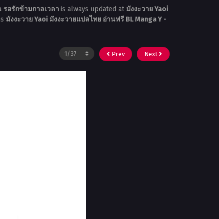
a
รอรักข้ามกาลเวลา
is always updated at
มังงะวาย Yaoi
ns
มังงะวาย Yaoi มังงะวายแปลไทย อ่านฟรี BL Manga Y -
Prev
Next