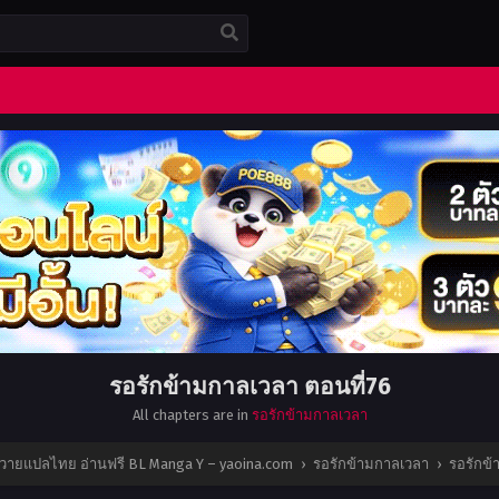
รอรักข้ามกาลเวลา ตอนที่76
All chapters are in
รอรักข้ามกาลเวลา
งะวายแปลไทย อ่านฟรี BL Manga Y – yaoina.com
›
รอรักข้ามกาลเวลา
›
รอรักข้