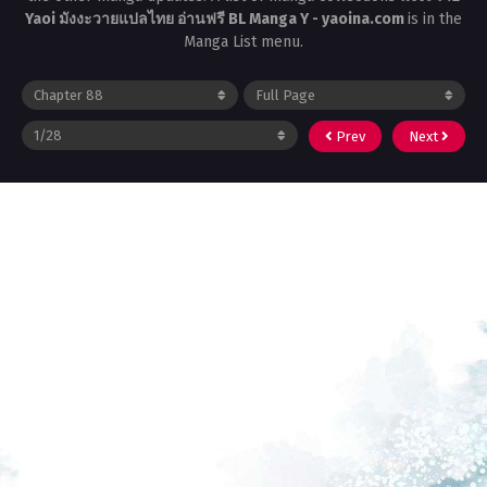
Yaoi มังงะวายแปลไทย อ่านฟรี BL Manga Y - yaoina.com
is in the
Manga List menu.
Prev
Next