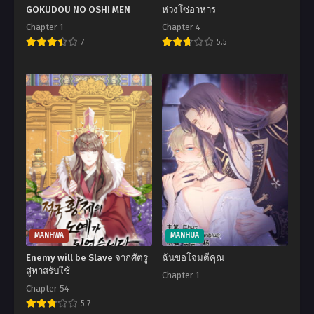
GOKUDOU NO OSHI MEN
ห่วงโซ่อาหาร
Chapter 1
Chapter 4
7
5.5
MANHWA
MANHUA
Enemy will be Slave จากศัตรู
ฉันขอโจมตีคุณ
สู่ทาสรับใช้
Chapter 1
Chapter 54
5.7