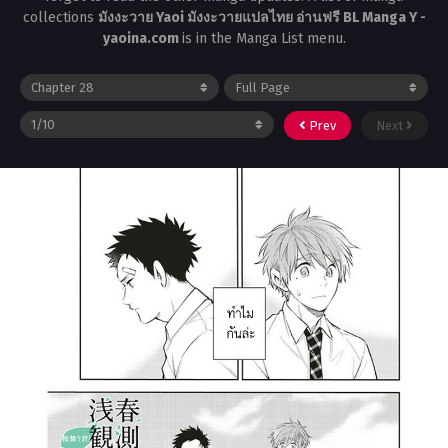
collections
มังงะวาย Yaoi มังงะวายแปลไทย อ่านฟรี BL Manga Y -
yaoina.com
is in the Manga List menu.
Prev
Next