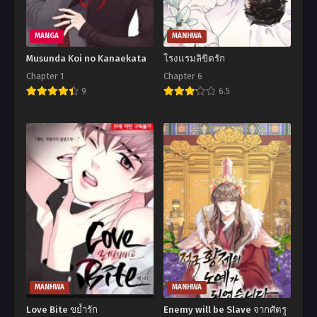
MANGA
MANHWA
Musunda Koi no Kanaekata
โรงแรมลิขิตรัก
Chapter 1
Chapter 6
9
6.5
MANHWA
MANHWA
Love Bite ขย้ำรัก
Enemy will be Slave จากศัตรู