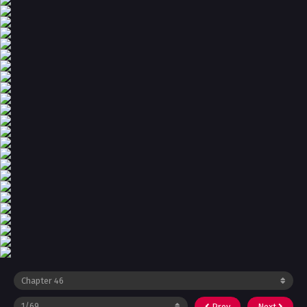
Prev
Next