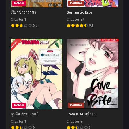
MANGA
MANHWA
เรียกข้าว่าราชา
Semantic Eror
Chapter 1
Chapter 47
5.5
9.1
จบแล้ว
MANGA
MANHWA
จุมพิตเร้าอารมณ์
Love Bite ขย้ำรัก
Chapter 1
Chapter 4
5
5