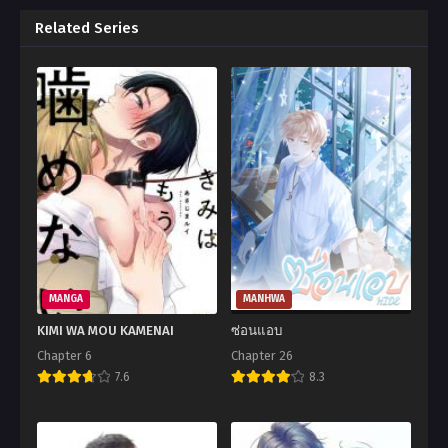
Related Series
MANGA
MANHWA
KIMI WA MOU KAMENAI
ซ่อนแอบ
Chapter 6
Chapter 26
7.6
8.3