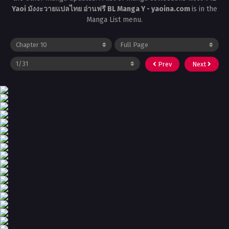
Yaoi มังงะวายแปลไทย อ่านฟรี BL Manga Y - yaoina.com
is in the
Manga List menu.
Prev
Next