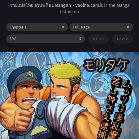
วายแปลไทย อ่านฟรี BL Manga Y - yaoina.com
is in the Manga
List menu.
Prev
Next