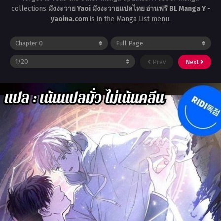
collections
มังงะวาย Yaoi มังงะวายแปลไทย อ่านฟรี BL Manga Y -
yaoina.com
is in the Manga List menu.
Prev
Next