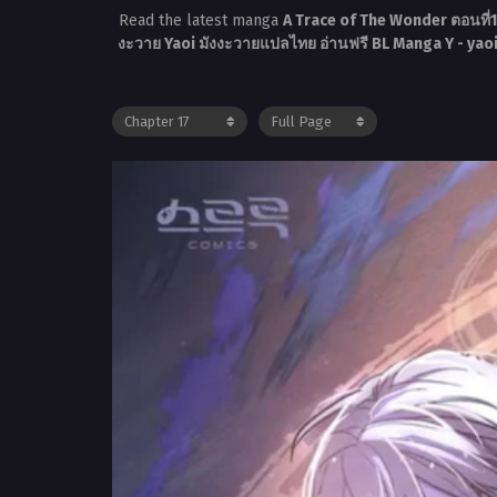
Read the latest manga
A Trace of The Wonder ตอนที่
งะวาย Yaoi มังงะวายแปลไทย อ่านฟรี BL Manga Y - ya