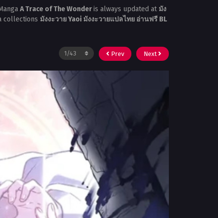
 Manga
A Trace of The Wonder
is always updated at
มัง
a collections
มังงะวาย Yaoi มังงะวายแปลไทย อ่านฟรี BL
Prev
Next