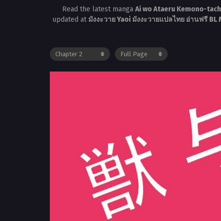
Read the latest manga
Ai wo Ataeru Kemono-tachi
updated at
มังงะวาย Yaoi มังงะวายแปลไทย อ่านฟรี BL