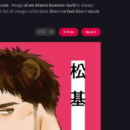
a.com
. Manga
Ai wo Ataeru Kemono-tachi
is always
A list of manga collections
มังงะวาย Yaoi มังงะวายแปล
Prev
Next