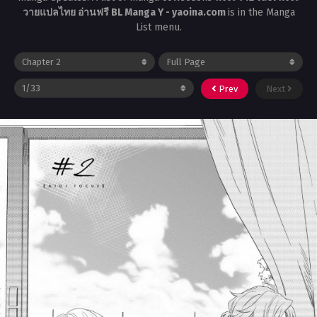
วายแปลไทย อ่านฟรี BL Manga Y - yaoina.com
is in the Manga
List menu.
Prev
Next