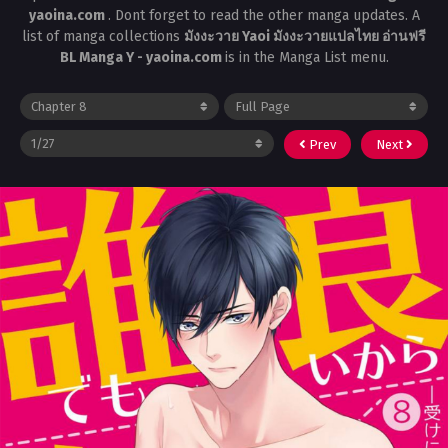
yaoina.com
. Dont forget to read the other manga updates. A
list of manga collections
มังงะวาย Yaoi มังงะวายแปลไทย อ่านฟรี
BL Manga Y - yaoina.com
is in the Manga List menu.
Prev
Next