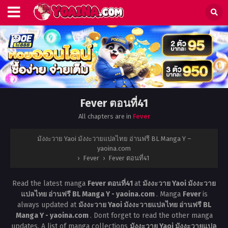
Fever ตอนที่41
All chapters are in
Fever
มังงะวาย Yaoi มังงะวายแปลไทย อ่านฟรี BL Manga Y –
yaoina.com
›
Fever
›
Fever ตอนที่41
Read the latest manga
Fever ตอนที่41
at
มังงะวาย Yaoi มังงะวาย
แปลไทย อ่านฟรี BL Manga Y - yaoina.com
. Manga
Fever
is
always updated at
มังงะวาย Yaoi มังงะวายแปลไทย อ่านฟรี BL
Manga Y - yaoina.com
. Dont forget to read the other manga
updates. A list of manga collections
มังงะวาย Yaoi มังงะวายแปล