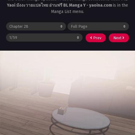
Yaoi มังงะวายแปลไทย อ่านฟรี BL Manga Y - yaoina.com
is in the
Manga List menu.
Prev
Next