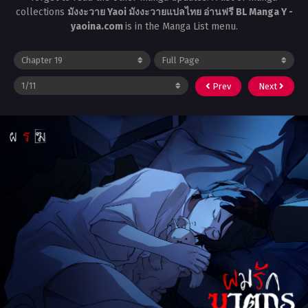
collections
มังงะวาย Yaoi มังงะวายแปลไทย อ่านฟรี BL Manga Y -
yaoina.com
is in the Manga List menu.
Prev
Next