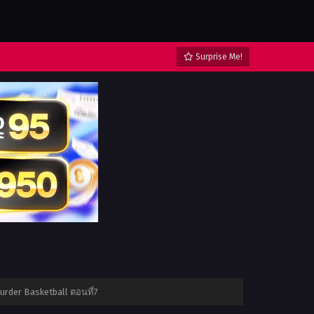
Surprise Me!
urder Basketball ตอนที่7