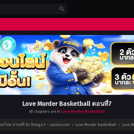
Love Murder Basketball ตอนที่7
All chapters are in
Love Murder Basketball
แปลไทย อ่านฟรี BL Manga Y – yaoina.com
›
Love Murder Basketball
›
Love M