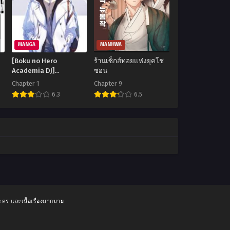
MANGA
MANHWA
[Boku no Hero
ร้านเซ็กส์ทอยแห่งยุคโช
Academia DJ]
ซอน
Wakaremichi
Chapter 1
Chapter 9
6.3
6.5
ะคร และเนื้อเรื่องมากมาย