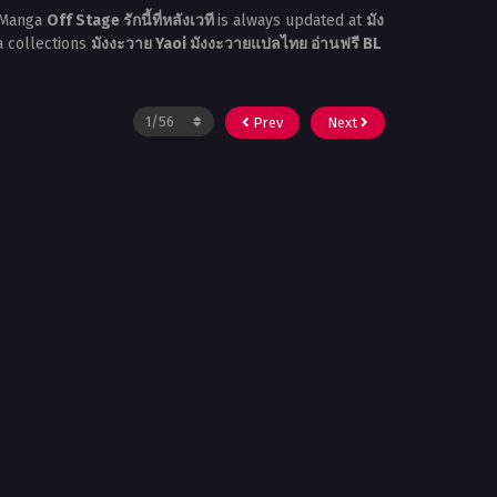
 Manga
Off Stage รักนี้ที่หลังเวที
is always updated at
มัง
a collections
มังงะวาย Yaoi มังงะวายแปลไทย อ่านฟรี BL
Prev
Next