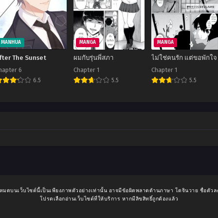
MANHUA
MANGA
MANGA
fter The Sunset
ผมกับรุ่นพี่สภา
ไม่ใช่คนรัก แต่ขอพักใจ
hapter 6
Chapter 1
Chapter 1
6.5
5.5
5.5
งหมดบนเว็บไซต์นี้เป็นเพียงภาพตัวอย่างเท่านั้น อาจมีข้อผิดพลาดด้านภาษา โดจินวาย ชื่อตัวล
โปรดเลือกอ่านเว็บไซต์ที่ให้บริการ หากมีลิขสิทธิ์ถูกต้องแล้ว