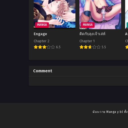
MANGA
MANGA
Engage
ติดกับลุงเจ้าเล่ห์
A
Chapter 2
Chapter 1
C
6.5
5.5
Comment
มังงะวาย Manga y bl ทั้