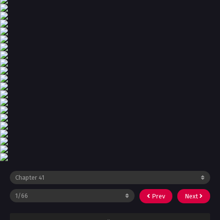
Prev
Next