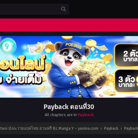
Payback ตอนที่30
All chapters are in
Payback
 Yaoi มังงะวายแปลไทย อ่านฟรี BL Manga Y – yaoina.com
›
Payback
›
Payback