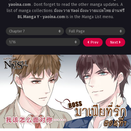
yaoina.com
. Dont forget to read the other manga updates. A
list of manga collections
มังงะวาย Yaoi มังงะวายแปลไทย อ่านฟรี
BL Manga Y - yaoina.com
is in the Manga List menu.
Prev
Next