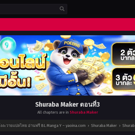
Shuraba Maker ตอนที่3
All chapters are in
Shuraba Maker
มังงะวายแปลไทย อ่านฟรี BL Manga Y – yaoina.com
›
Shuraba Maker
›
Shurab