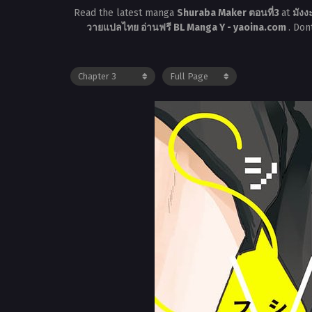
Read the latest manga
Shuraba Maker ตอนที่3
at
มังง
วายแปลไทย อ่านฟรี BL Manga Y - yaoina.com
. Don