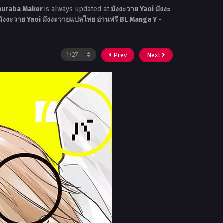
huraba Maker
is always updated at
มังงะวาย Yaoi มังงะ
มังงะวาย Yaoi มังงะวายแปลไทย อ่านฟรี BL Manga Y -
Prev
Next