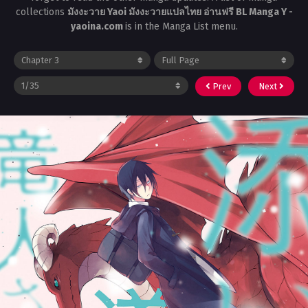
collections
มังงะวาย Yaoi มังงะวายแปลไทย อ่านฟรี BL Manga Y -
yaoina.com
is in the Manga List menu.
Prev
Next