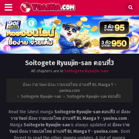
Soitogete Ryuujin-san ตอนที่3
All chapters are in
Soitogete Ryuujin-san
มังงะวาย Yaoi มังงะวายแปลไทย อ่านฟรี BL Manga Y –
yaoina.com
›
Soitogete Ryuujin-san
›
Soitogete Ryuujin-san ตอนที่3
Read the latest manga
Soitogete Ryuujin-san ตอนที่3
at
มังงะ
วาย Yaoi มังงะวายแปลไทย อ่านฟรี BL Manga Y - yaoina.com
.
Manga
Soitogete Ryuujin-san
is always updated at
มังงะวาย
Yaoi มังงะวายแปลไทย อ่านฟรี BL Manga Y - yaoina.com
. Dont
forget to read the other manga updates. A list of manga