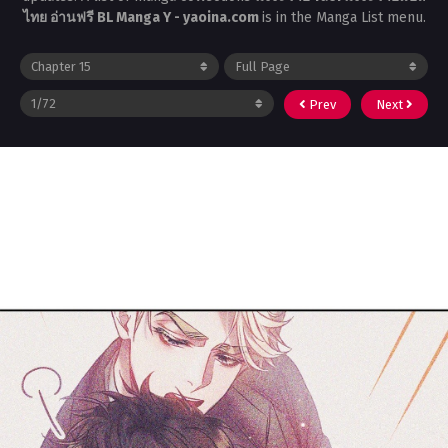
ไทย อ่านฟรี BL Manga Y - yaoina.com
is in the Manga List menu.
Prev
Next