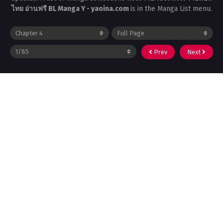
ไทย อ่านฟรี BL Manga Y - yaoina.com
is in the Manga List menu.
Prev
Next