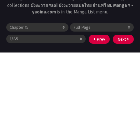
collections
มังงะวาย Yaoi มังงะวายแปลไทย อ่านฟรี BL Manga Y -
yaoina.com
is in the Manga List menu.
Prev
Next