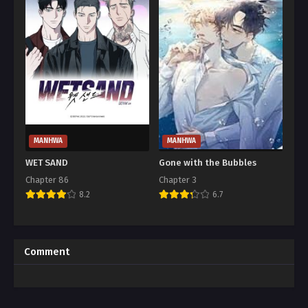
MANHWA
MANHWA
WET SAND
Gone with the Bubbles
Chapter 86
Chapter 3
8.2
6.7
Comment