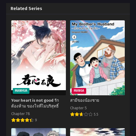
Related Series
MANHUA
MANGA
Your heart is not good รัก
สามีของน้องชาย
ต้องห้าม ของใจที่ไม่บริสุทธิ์
Chapter 5
Chapter 78
5.5
9