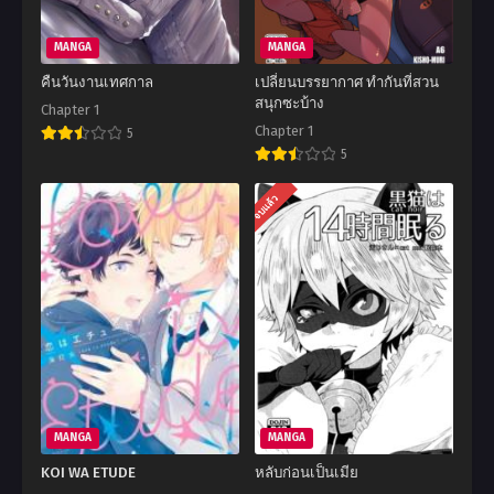
MANGA
MANGA
คืนวันงานเทศกาล
เปลี่ยนบรรยากาศ ทำกันที่สวน
สนุกซะบ้าง
Chapter 1
Chapter 1
5
5
จบแล้ว
MANGA
MANGA
KOI WA ETUDE
หลับก่อนเป็นเมีย