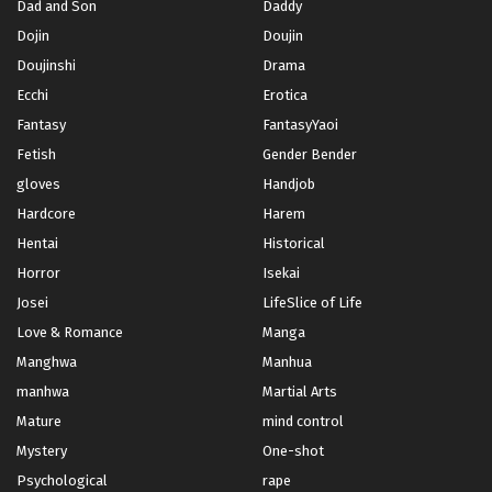
Chapter 59
Chapter 58
Dad and Son
Daddy
กันยายน 20, 2023
กันยายน 20, 2023
Dojin
Doujin
Doujinshi
Drama
Chapter 57
Chapter 56
กันยายน 20, 2023
กันยายน 20, 2023
Ecchi
Erotica
Fantasy
FantasyYaoi
Chapter 55
Chapter 54
Fetish
Gender Bender
กันยายน 20, 2023
กันยายน 20, 2023
gloves
Handjob
Chapter 53
Chapter 52
Hardcore
Harem
กันยายน 20, 2023
กันยายน 20, 2023
Hentai
Historical
Chapter 51
Chapter 50
Horror
Isekai
กันยายน 20, 2023
กันยายน 20, 2023
Josei
LifeSlice of Life
Love & Romance
Manga
Chapter 49
Chapter 48
กันยายน 20, 2023
กันยายน 20, 2023
Manghwa
Manhua
manhwa
Martial Arts
Chapter 47
Chapter 46
Mature
mind control
กันยายน 20, 2023
กันยายน 20, 2023
Mystery
One-shot
Chapter 45
Chapter 44
Psychological
rape
กันยายน 20, 2023
กันยายน 20, 2023