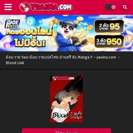
มังงะวาย Yaoi มังงะวายแปลไทย อ่านฟรี BL Manga Y – yaoina.com
›
Blood Link