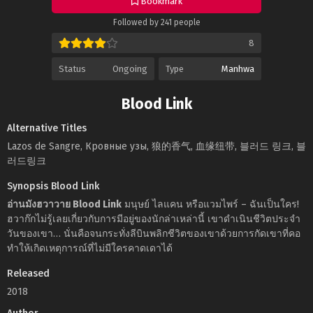
Bookmark
Followed by 241 people
8
Status
Ongoing
Type
Manhwa
Blood Link
Alternative Titles
Lazos de Sangre, Кровные узы, 狼的香气, 血缘纽带, 블러드 링크, 블
러드링크
Synopsis Blood Link
อ่านมังฮวาวาย Blood Link
มนุษย์ ไลแคน หรือแวมไพร์ – ฉันเป็นใคร!
ฮวาก๊กไม่รู้เลยเกี่ยวกับการมีอยู่ของนักล่าเหล่านี้ เขาดำเนินชีวิตประจำ
วันของเขา… นั่นคือจนกระทั่งลีบินพลิกชีวิตของเขาด้วยการกัดเขาที่คอ
ทำให้เกิดเหตุการณ์ที่ไม่มีใครคาดเดาได้
Released
2018