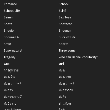
Romance
School
Chapter 43
Chapter 42
School Life
Sci-fi
กันยายน 20, 2023
กันยายน 20, 2023
Seinen
Sex Toys
Shota
Shotacon
Chapter 41
Chapter 40
กันยายน 20, 2023
กันยายน 20, 2023
Shoujo
Shounen
Shounen Ai
Slice of Life
Chapter 39
Chapter 38
Smut
Sports
กันยายน 20, 2023
กันยายน 20, 2023
Supernatural
Three some
Chapter 37
Chapter 36
Tragedy
Who Can Define Popularity?
กันยายน 20, 2023
กันยายน 20, 2023
Yaoi
Yuri
Chapter 35
Chapter 34
การ์ตูนวาย
มังงะ
กันยายน 20, 2023
กันยายน 20, 2023
มังงะจีน
มังงะวาย
มังงะเกกาหลี
มังงะเกาหลี
Chapter 33
Chapter 32
กันยายน 20, 2023
กันยายน 20, 2023
มังฮวา
มังฮวาวาย
มังฮวาเกาหลั
มังฮัว
Chapter 31
Chapter 30
มังฮัววาย
อ่านมังงะ
กันยายน 20, 2023
กันยายน 20, 2023