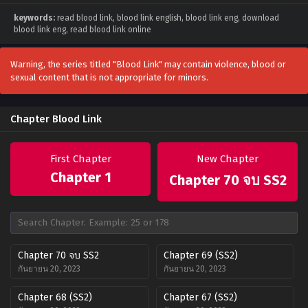
keywords:
read blood link, blood link english, blood link eng, download
blood link eng, read blood link online
Warning, the series titled "Blood Link" may contain violence, blood or
sexual content that is not appropriate for minors.
Chapter Blood Link
First Chapter
New Chapter
Chapter 1
Chapter 70 จบ SS2
Chapter 70 จบ SS2
Chapter 69 (SS2)
กันยายน 20, 2023
กันยายน 20, 2023
Chapter 68 (SS2)
Chapter 67 (SS2)