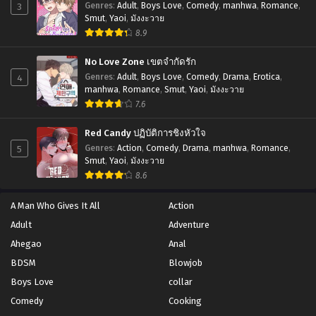
3
Genres
:
Adult
,
Boys Love
,
Comedy
,
manhwa
,
Romance
,
Chapter 8 (SS2)
Chapter 7 (SS2)
Smut
,
Yaoi
,
มังงะวาย
กันยายน 20, 2023
กันยายน 20, 2023
8.9
Chapter 6 (SS2)
Chapter 5 (SS2)
No Love Zone เขตจำกัดรัก
กันยายน 20, 2023
กันยายน 20, 2023
4
Genres
:
Adult
,
Boys Love
,
Comedy
,
Drama
,
Erotica
,
manhwa
,
Romance
,
Smut
,
Yaoi
,
มังงะวาย
Chapter 4 (SS2)
Chapter 3 (SS2)
7.6
กันยายน 20, 2023
กันยายน 20, 2023
Red Candy ปฏิบัติการชิงหัวใจ
Chapter 2 (SS2)
Chapter 1 (SS2)
5
Genres
:
Action
,
Comedy
,
Drama
,
manhwa
,
Romance
,
กันยายน 20, 2023
กันยายน 20, 2023
Smut
,
Yaoi
,
มังงะวาย
8.6
Chapter 65 จบ SS1
Chapter 64
กันยายน 20, 2023
กันยายน 20, 2023
A Man Who Gives It All
Action
Adult
Adventure
Chapter 63
Chapter 62
Ahegao
Anal
กันยายน 20, 2023
กันยายน 20, 2023
BDSM
Blowjob
Chapter 61
Chapter 60
Boys Love
collar
กันยายน 20, 2023
กันยายน 20, 2023
Comedy
Cooking