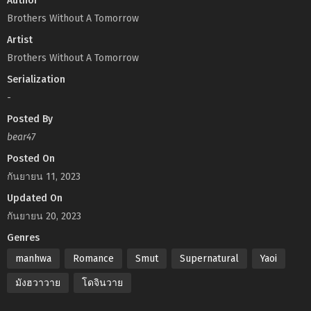
Author
Brothers Without A Tomorrow
Artist
Brothers Without A Tomorrow
Serialization
-
Posted By
bear47
Posted On
กันยายน 11, 2023
Updated On
กันยายน 20, 2023
Genres
manhwa
Romance
Smut
Supernatural
Yaoi
มังฮวาวาย
โดจินวาย