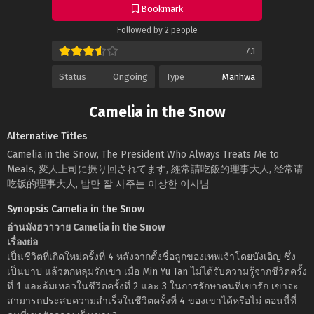
Bookmark
Followed by 2 people
7.1
Status
Ongoing
Type
Manhwa
Camelia in the Snow
Alternative Titles
Camelia in the Snow, The President Who Always Treats Me to
Meals, 変人上司に振り回されてます, 經常請吃飯的理事大人, 经常请
吃饭的理事大人, 밥만 잘 사주는 이상한 이사님
Synopsis Camelia in the Snow
อ่านมังฮวาวาย Camelia in the Snow
เรื่องย่อ
เป็นชีวิตที่เกิดใหม่ครั้งที่ 4 หลังจากตั้งชื่อลูกของเทพเจ้าโดยบังเอิญ ซึ่ง
เป็นบาป แล้วตกหลุมรักเขา เมื่อ Min Yu Tan ไม่ได้รับความรู้จากชีวิตครั้ง
ที่ 1 และล้มเหลวในชีวิตครั้งที่ 2 และ 3 ในการรักษาคนที่เขารัก เขาจะ
สามารถประสบความสำเร็จในชีวิตครั้งที่ 4 ของเขาได้หรือไม่ ตอนนี้ที่