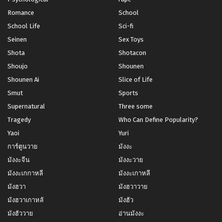
Romance
School
School Life
Sci-fi
Seinen
Sex Toys
Shota
Shotacon
Shoujo
Shounen
Shounen Ai
Slice of Life
Smut
Sports
Supernatural
Three some
Tragedy
Who Can Define Popularity?
Yaoi
Yuri
การ์ตูนวาย
มังงะ
มังงะจีน
มังงะวาย
มังงะเกกาหลี
มังงะเกาหลี
มังฮวา
มังฮวาวาย
มังฮวาเกาหลั
มังฮัว
มังฮัววาย
อ่านมังงะ