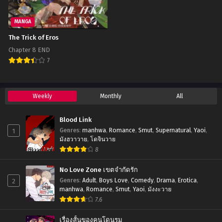
MANGA
The Trick of Eros
Chapter 8 END
7
Weekly
Monthly
All
Blood Link
1
Genres
:
manhwa
,
Romance
,
Smut
,
Supernatural
,
Yaoi
,
มังฮวาวาย
,
โดจินวาย
8
No Love Zone เขตจำกัดรัก
2
Genres
:
Adult
,
Boys Love
,
Comedy
,
Drama
,
Erotica
,
manhwa
,
Romance
,
Smut
,
Yaoi
,
มังงะวาย
7.6
เรื่องสั้นของคนโดนรุม