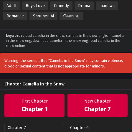
Adult
Boys Love
Comedy
Drama
manhwa
Romance
Shounen Ai
มังงะวาย
keywords:
read camelia in the snow, camelia in the snow english, camelia
in the snow eng, download camelia in the snow eng, read camelia in the
snow online
Warning, the series titled "Camelia in the Snow" may contain violence,
blood or sexual content that is not appropriate for minors.
Chapter Camelia in the Snow
First Chapter
New Chapter
Chapter 1
Chapter 7
Chapter 7
Chapter 6