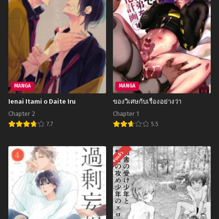
MANGA
MANGA
Ienai Itami o Daite Iru
ของวิเศษกับเรื่องอย่างว่า
Chapter 2
Chapter 1
7.7
5.5
จบแล้ว