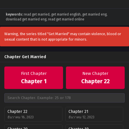
keywords:
read get married, get married english, get married eng,
download get married eng, read get married online
Warning, the series titled "Get Married" may contain violence, blood or
sexual content that is not appropriate for minors.
Chapter Get Married
First Chapter
New Chapter
Chapter 1
Chapter 22
Chapter 22
Chapter 21
ธันวาคม 16, 2023
ธันวาคม 12, 2023