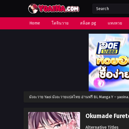
Home
โดจินวาย
สล็อต pg
แทงหวย
มังงะวาย Yaoi มังงะวายแปลไทย อ่านฟรี BL Manga Y – yaoin
Okumade Furete
Alternative Titles