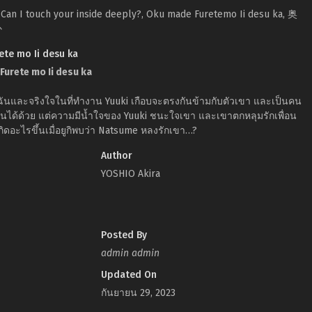
, Can I touch your inside deeply?, Oku made Furetemo Ii desu ka, 奥
か
te mo Ii desu ka
Furete mo Ii desu ka
ฉันและจริงใจในที่ทำงาน Yuuki เกือบจะตรงกันข้ามกับตัวเขา และเป็นคน
ากันได้ด้วย แต่ความมีน้ำใจของ Yuuki ชนะใจเขา และเขาตกหลุมรักเพื่อน
เกิดอะไรขึ้นเมื่อยูกิพบว่า Natsume หลงรักเขา…?
Author
YOSHIO Akira
Posted By
admin admin
Updated On
กันยายน 29, 2023