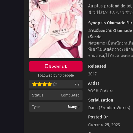
Au plus profond de toi
まで触れてもいいです
Synopsis Okumade Fure
อ่านมังงะวาย Okumade 
เรื่องย่อ
Natsume เป็นพนักงานที่
ที่เขาไม่เคยคิดว่าจะเข้
ร่วมงานผู้ไร้กังวล แต่จะ
Released
Bookmark
2017
Followed by 10 people
Artist
7.9
YOSHIO Akira
Status
Completed
Serialization
Type
Manga
Daria (Frontier Works)
Posted On
กันยายน 29, 2023